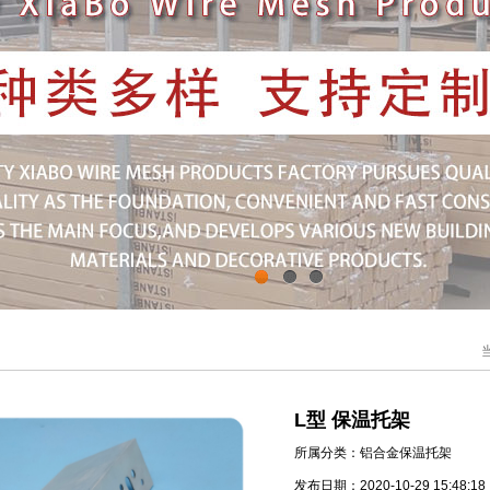
1
2
3
L型 保温托架
所属分类：铝合金保温托架
发布日期：2020-10-29 15:48:18