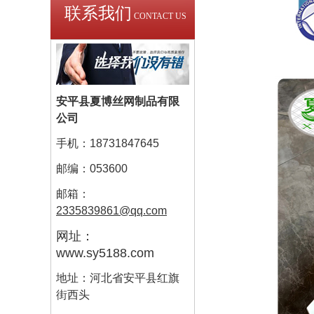
联系我们
CONTACT US
安平县夏博丝网制品有限
公司
手机：18731847645
邮编：053600
邮箱：
2335839861@qq.com
网址：
www.sy5188.com
地址：河北省安平县红旗
街西头