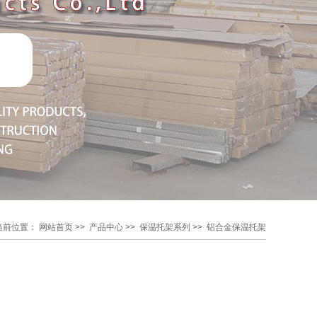
当前位置：
网站首页
>>
产品中心
>>
保温托架系列
>>
铝合金保温托架