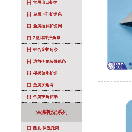
常用出口护角
金属冲孔护角条
金属拉伸护角网
Z型烤漆护角条
铝合金护角条
边角护角装饰线条
楼梯踏步护角
金属护角网
金属护角粘纸
保温托架系列
圆孔 保温托架