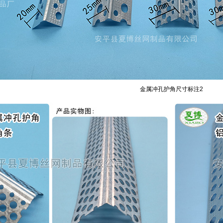
金属冲孔护角尺寸标注2