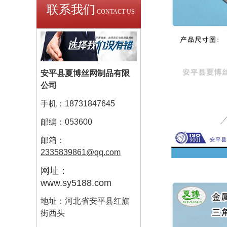
联系我们
CONTACT US
安平县夏博丝网制品有限
公司
手机：18731847645
邮编：053600
邮箱：
2335839861@qq.com
网址：
www.sy5188.com
地址：河北省安平县红旗
街西头