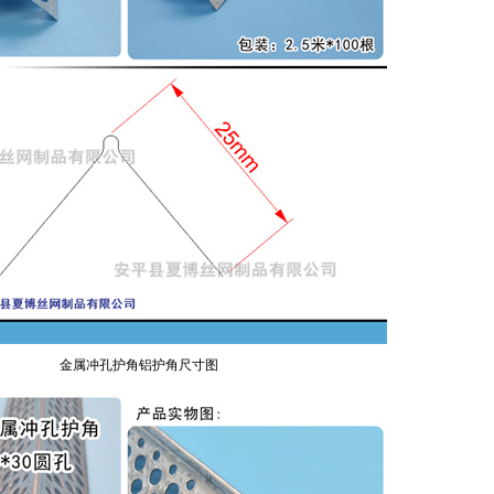
金属冲孔护角铝护角尺寸图