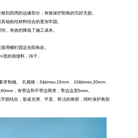
散到四周的边缘部分，有效保护阳角的完好无损。
其他粘结材料结合的更加牢固。
间，有效的降低了施工成本。
接用螺钉固定在阳角处。
m宽的填缝料，待干。
。 孔规格：5&times;15mm、10&times;20mm、
、60&times;60mm，有带边和不带边两类，带边边宽5mm。
泥牢固结合，形成光滑、平直、简洁的角部，同时保护角部