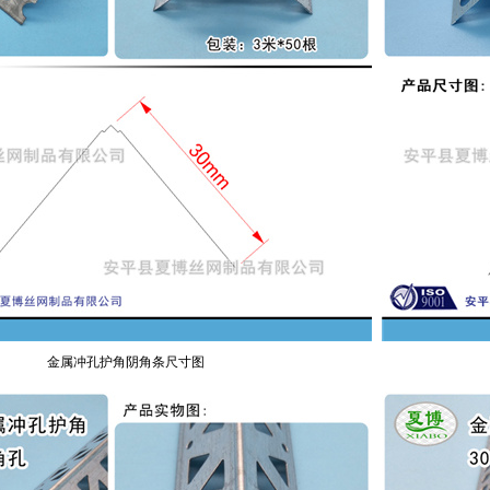
金属冲孔护角阴角条尺寸图