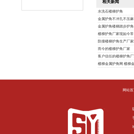
相关新闻
水洗石楼梯护角
金属护角不冲孔不压麻
金属护角楼梯踏步护角
楼梯护角厂家现如今常
防撞楼梯护角生产厂家
而今的楼梯护角厂家
客户信任的楼梯护角厂
楼梯金属护角网 楼梯
网站首