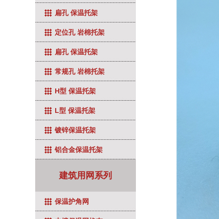
扁孔 保温托架
定位孔 岩棉托架
扁孔 保温托架
常规孔 岩棉托架
H型 保温托架
L型 保温托架
镀锌保温托架
铝合金保温托架
建筑用网系列
保温护角网